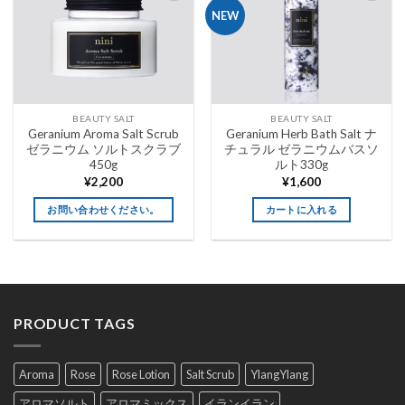
Wishlist
Wishlist
NEW
BEAUTY SALT
BEAUTY SALT
Geranium Aroma Salt Scrub
Geranium Herb Bath Salt ナ
ゼラニウム ソルトスクラブ
チュラル ゼラニウムバスソ
450g
ルト330g
¥
2,200
¥
1,600
お問い合わせください。
カートに入れる
PRODUCT TAGS
Aroma
Rose
Rose Lotion
Salt Scrub
YlangYlang
アロマソルト
アロマミックス
イランイラン